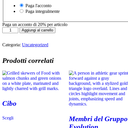
Paga l'acconto
Paga integralmente
Paga un acconto di
20%
per articolo
Annex
Aggiungi al carrello
quantità
Categoria:
Uncategorized
Prodotti correlati
Cibo
Membri del Gruppo
Scegli
Evolution