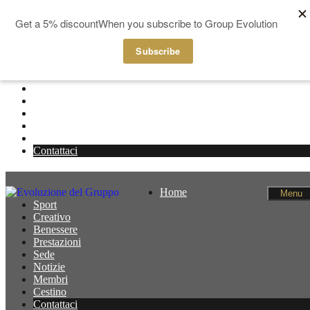
Salta al contenuto
Home
Menu
Sport
Creativo
Benessere
Prestazioni
Sede
Notizie
Membri
Cestino
Contattaci
Home
Menu
Sport
Creativo
Benessere
Prestazioni
Sede
Notizie
Membri
Cestino
Contattaci