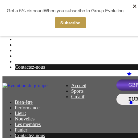
Aller au contenu
Accueil
Menu
Sports
Créatif
Bien-être
Performance
Lieu :
Nouvelles
Les membres
Panier
Contactez-nous
GB
Accueil
Menu
Sports
Créatif
EU
Bien-être
Performance
Lieu :
Nouvelles
Les membres
Panier
Contactez-nous