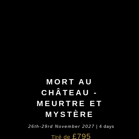
MORT AU
CHÂTEAU -
MEURTRE ET
MYSTÈRE
26th-29rd November 2027
| 4 days
£795
Tiré de