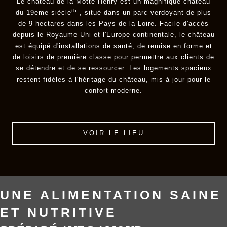
Le château de la Motte Henry est un magnifique château
th
du 19eme siècle
, situé dans un parc verdoyant de plus
de 9 hectares dans les Pays de la Loire. Facile d'accès
depuis le Royaume-Uni et l'Europe continentale, le château
est équipé d'installations de santé, de remise en forme et
de loisirs de première classe pour permettre aux clients de
se détendre et de se ressourcer. Les logements spacieux
restent fidèles à l'héritage du château, mis à jour pour le
confort moderne.
VOIR LE LIEU
UNE ALIMENTATION SAINE
ET NUTRITIVE