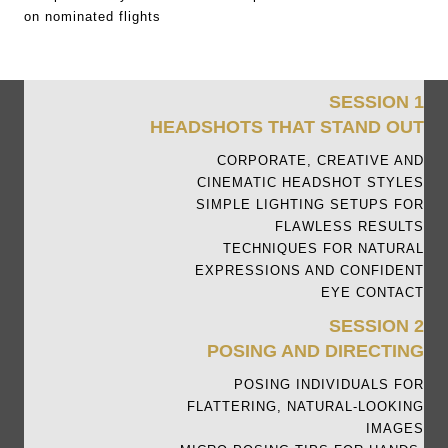
on nominated flights
SESSION 1
HEADSHOTS THAT STAND OUT
CORPORATE, CREATIVE AND
CINEMATIC HEADSHOT STYLES
SIMPLE LIGHTING SETUPS FOR
FLAWLESS RESULTS
TECHNIQUES FOR NATURAL
EXPRESSIONS AND CONFIDENT
EYE CONTACT
SESSION 2
POSING AND DIRECTING
POSING INDIVIDUALS FOR
FLATTERING, NATURAL-LOOKING
IMAGES