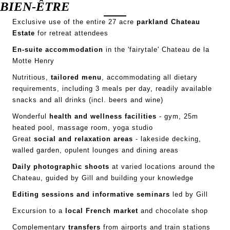
BIEN-ÊTRE
Exclusive use of the entire 27 acre
parkland
Chateau
Estate
for retreat attendees
En-suite accommodation
in the 'fairytale' Chateau de la
Motte Henry
Nutritious,
tailored menu
, accommodating all dietary
requirements, including 3 meals per day, readily available
snacks and all drinks (incl. beers and wine)
Wonderful
health and wellness facilities
- gym, 25m
heated pool, massage room, yoga studio
Great
social and relaxation areas
- lakeside decking,
walled garden, opulent lounges and dining areas
Daily photographic shoots
at varied locations around the
Chateau, guided by Gill and building your knowledge
Editing sessions and informative seminars
led by Gill
Excursion to a
local French market
and chocolate shop
Complementary
transfers
from airports and train stations