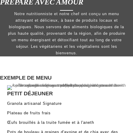
PRÉPARÉ AVEC AMOUR
Notre nutritionniste et notre chef ont conçu un menu
attrayant et délicieux, à base de produits locaux et
biologiques. Nous servons des aliments biologiques de la
plus haute qualité, provenant de la région, afin de produire
un menu énergisant et détoxifiant tout au long de votre
séjour. Les végétariens et les végétaliens sont les
bienvenus.
EXEMPLE DE MENU
PETIT DÉJEUNER
Granola artisanal Signature
Plateau de fruits frais
Œufs brouillés à la truite fumée et à l'aneth
Pots de bouleau à graines d'avoine et de chia avec des