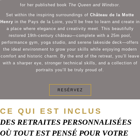
for her published book
The Queen and Windsor
.
Set within the inspiring surroundings of
Château de la Motte
Henry
in the Pays de la Loire, you’ll be free to learn and create in
a place where elegance and creativity meet. This beautifully
restored 19th-century château—complete with a 25m pool,
performance gym, yoga studio, and serene lakeside deck—offers
the ideal environment to grow your skills while enjoying modern
comfort and historic charm. By the end of the retreat, you’ll leave
with a sharper eye, stronger technical skills, and a collection of
portraits you’ll be truly proud of.
RESÉRVEZ
CE QUI EST INCLUS
DES RETRAITES PERSONNALISÉES
OÙ TOUT EST PENSÉ POUR VOTRE