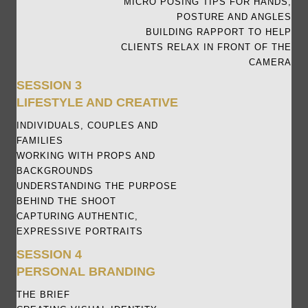
MICRO POSING TIPS FOR HANDS,
POSTURE AND ANGLES
BUILDING RAPPORT TO HELP
CLIENTS RELAX IN FRONT OF THE
CAMERA
SESSION 3
LIFESTYLE AND CREATIVE
INDIVIDUALS, COUPLES AND
FAMILIES
WORKING WITH PROPS AND
BACKGROUNDS
UNDERSTANDING THE PURPOSE
BEHIND THE SHOOT
CAPTURING AUTHENTIC,
EXPRESSIVE PORTRAITS
SESSION 4
PERSONAL BRANDING
THE BRIEF