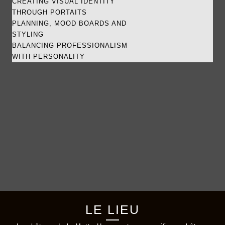
CREATING VISUAL IDENTITY
THROUGH PORTAITS
PLANNING, MOOD BOARDS AND
STYLING
BALANCING PROFESSIONALISM
WITH PERSONALITY
LE LIEU