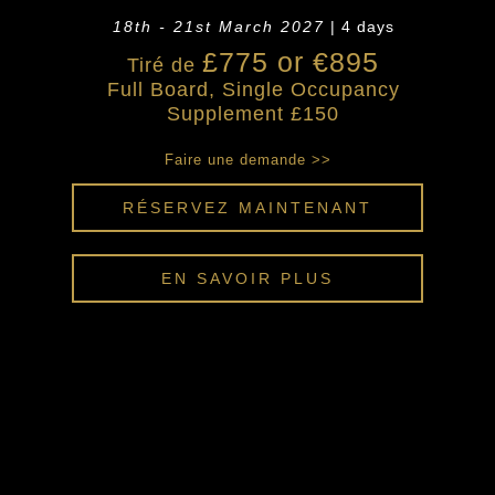
18th - 21st March 2027
| 4 days
£775 or €895
Tiré de
Full Board, Single Occupancy
Supplement £150
Faire une demande >>
RÉSERVEZ MAINTENANT
EN SAVOIR PLUS