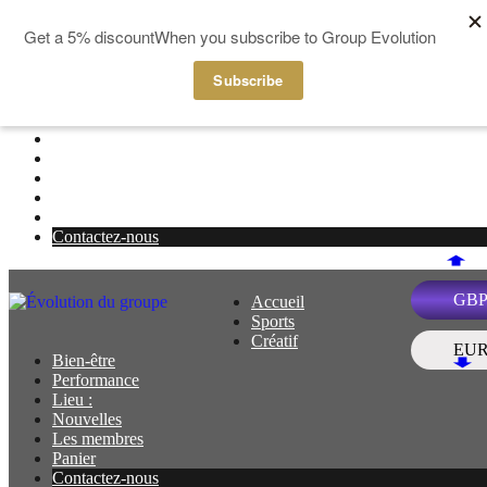
Aller au contenu
Accueil
Menu
Sports
Créatif
Bien-être
Performance
Lieu :
Nouvelles
Les membres
Panier
Contactez-nous
GB
Accueil
Menu
Sports
Créatif
EU
Bien-être
Performance
Lieu :
Nouvelles
Les membres
Panier
Contactez-nous