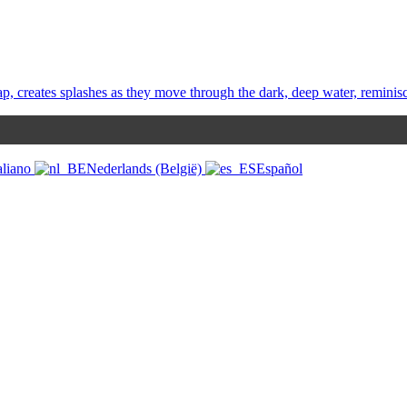
aliano
Nederlands (België)
Español