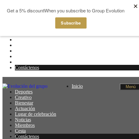
Ir al contenido
Inicio
Menú
Deportes
Creativo
Bienestar
Actuación
Lugar de celebración
Noticias
Miembros
Cesta
Contáctenos
Inicio
Menú
Deportes
Creativo
Bienestar
Actuación
Lugar de celebración
Noticias
Miembros
Cesta
Contáctenos