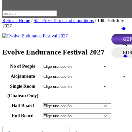
Retreats Home
/
Star Prize Terms and Conditions
/ 10th-16th July
2027
GB
Evolve Endurance Festival 2027
EU
No of People
Alojamiento
Single Room
(Chateau Only)
Half Board
Full Board
Choose