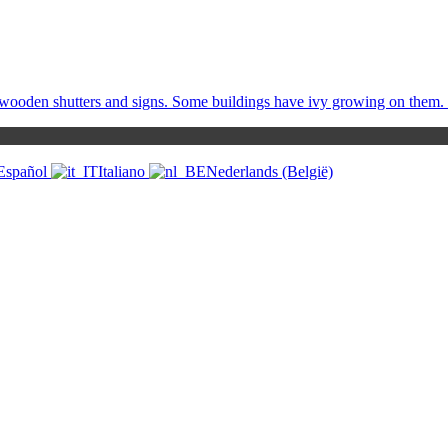
Español
Italiano
Nederlands (België)