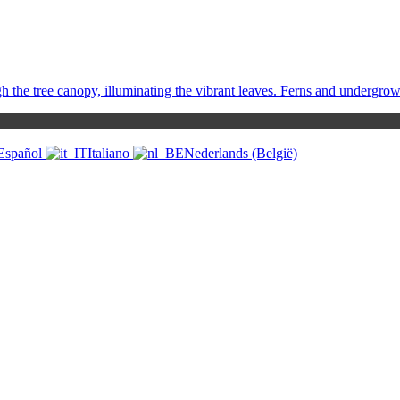
Español
Italiano
Nederlands (België)