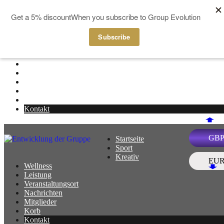
Zum Inhalt springen
Startseite
Menü
Sport
Kreativ
Wellness
Leistung
Veranstaltungsort
Nachrichten
Mitglieder
Korb
Kontakt
GB
Startseite
Menü
Sport
Kreativ
EU
Wellness
Leistung
Veranstaltungsort
Nachrichten
Mitglieder
Korb
Kontakt